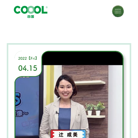
2022【Fri】
04.15