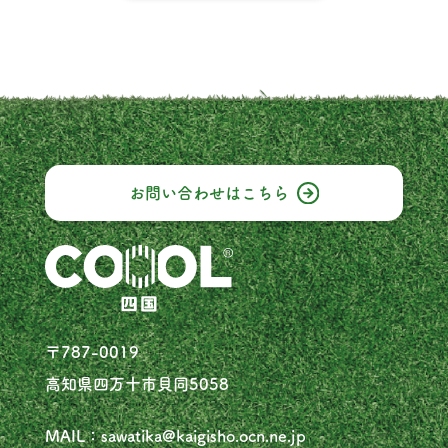
お問い合わせは
こちら
〒787-0019
高知県四万十市貝同5058
MAIL：sawatika@kaigisho.ocn.ne.jp