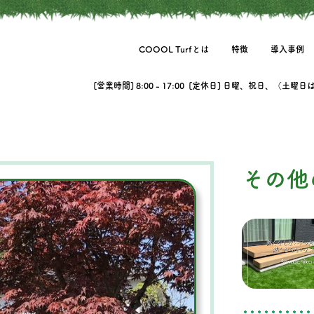
COOOL Turfとは
特徴
導入事例
[営業時間] 8:00 - 17:00 [定休日] 日曜、祝日、（土曜
その他