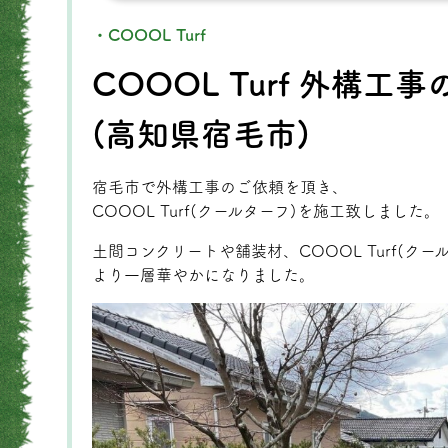
・COOOL Turf
COOOL Turf 外構
(高知県宿毛市)
宿毛市で外構工事のご依頼を頂き、
COOOL Turf(クールターフ)を施工致しました。
土間コンクリートや舗装材、COOOL Turf(ク
より一層華やかになりました。