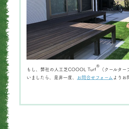
®
もし、弊社の人工芝COOOL Turf
（クールター
いましたら、是非一度、
お問合せフォーム
よりお