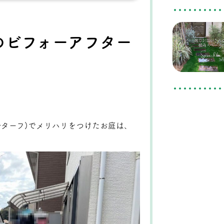
工事のビフォーアフター
ールターフ)でメリハリをつけたお庭は、