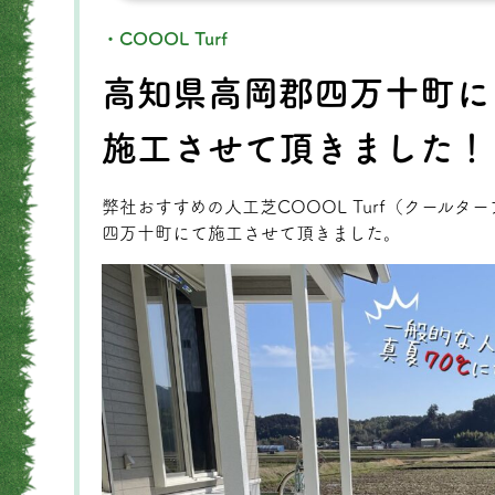
・COOOL Turf
高知県高岡郡四万十町にてC
施工させて頂きました！
弊社おすすめの人工芝COOOL Turf（クールタ
四万十町にて施工させて頂きました。