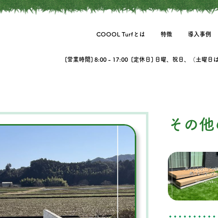
COOOL Turfとは
特徴
導入事例
[営業時間] 8:00 - 17:00 [定休日] 日曜、祝日、（土曜
その他