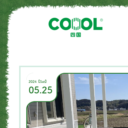
2024【Sat】
05.25