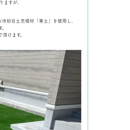
りますが、
素材の冷却目土充填材「寒土」を使用し、
す。
で頂けます。