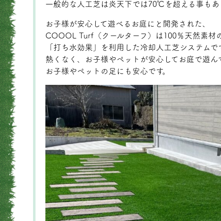
一般的な人工芝は炎天下では70℃を超える事もあ
お子様が安心して遊べるお庭にと開発された、
COOOL Turf（クールターフ）は100％天然
「打ち水効果」を利用した冷却人工芝システムで
熱くなく、お子様やペットが安心してお庭で遊ん
お子様やペットの足にも安心です。