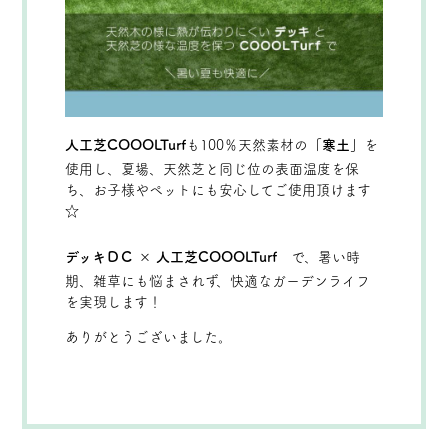
人工芝COOOLTurf
も100％天然素材の
「寒土」
を
使用し、夏場、天然芝と同じ位の表面温度を保
ち、お子様やペットにも安心してご使用頂けます
☆
デッキＤＣ × 人工芝COOOLTurf
で、暑い時
期、雑草にも悩まされず、快適なガーデンライフ
を実現します！
ありがとうございました。