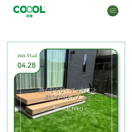
2026【Tue】
04.28