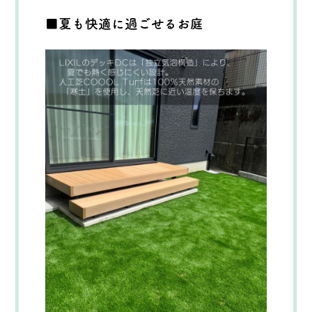
■夏も快適に過ごせるお庭