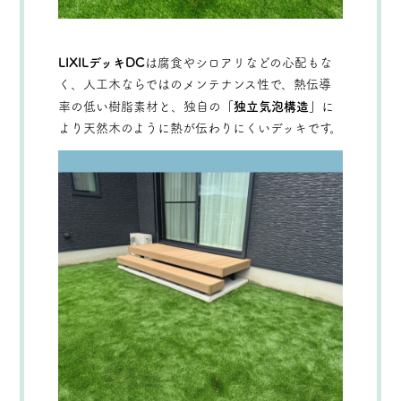
LIXILデッキDC
は腐食やシロアリなどの心配もな
く、人工木ならではのメンテナンス性で、熱伝導
率の低い樹脂素材と、独自の
「独立気泡構造」
に
より天然木のように熱が伝わりにくいデッキです。