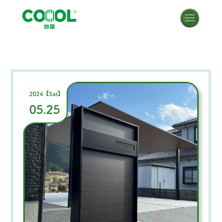
2024【Sat】
05.25