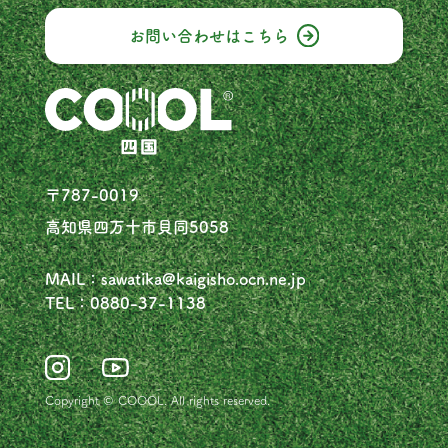
お問い合わせは
こちら
〒787-0019
高知県四万十市貝同5058
MAIL：sawatika@kaigisho.ocn.ne.jp
TEL：0880-37-1138
Copyright © COOOL. All rights reserved.