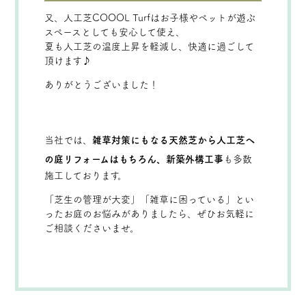
又、人工芝COOOL Turfはお子様やペットが遊ぶ
スペースとしても安心して使え、
夏も人工芝の温度上昇を軽減し、快適に過ごして
頂けます♪
ありがとうございました！
当社では、
雑草対策にもなる天然芝から人工芝へ
の庭リフォームはもちろん、新築外構工事
も多数
施工しております。
「芝生の管理が大変」「雑草に困っている」とい
ったお庭のお悩みがありましたら、ぜひお気軽に
ご相談くださいませ。