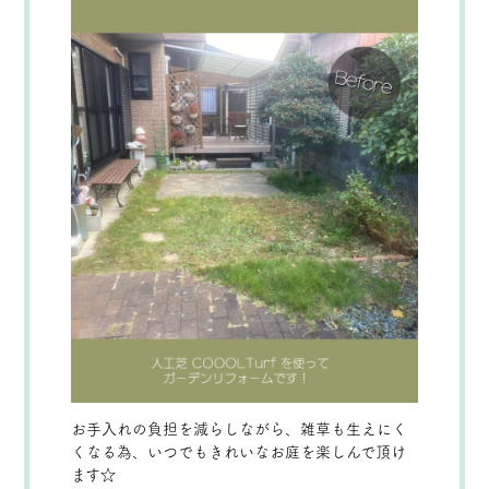
お手入れの負担を減らしながら、雑草も生えにく
くなる為、いつでもきれいなお庭を楽しんで頂け
ます☆