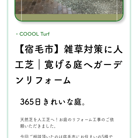
・COOOL Turf
【宿毛市】雑草対策に人
工芝｜寛げる庭へガーデ
ンリフォーム
365日きれいな庭。
天然芝を人工芝へ！お庭のリフォーム工事のご依
頼いただきました。
今回ご相談頂いたのは宿毛市にお住まいのS様で