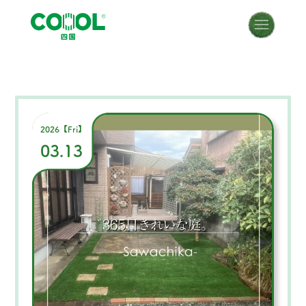
2026【Fri】
03.13